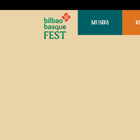
MUSIKA
K