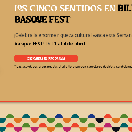
LOS CINCO SENTIDOS EN
BI
BASQUE FEST
¡Celebra la enorme riqueza cultural vasca esta Sema
basque FEST
! Del
1 al 4 de abril
DESCARGA EL PROGRAMA
* Las actividades programadas al aire libre pueden cancelarse debido a condicione