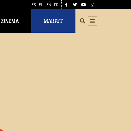
ES
EU
EN
FR
ZINEMA
MARKET