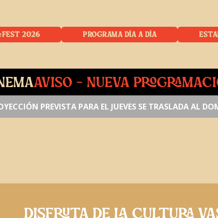
eFEST 2026
PROGRAMA DÍA A DÍA
ESTA
NEMA
AVISO – NUEVA PROGRAMAC
OYECCIÓN PREVISTA PARA EL JUEVES SE TRASLADA AL D
DISFRUTA DE LA CULTURA V