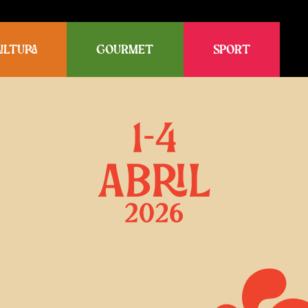
ULTURA
GOURMET
SPORT