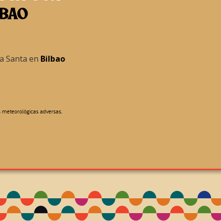
LBAO
na Santa en
Bilbao
s meteorológicas adversas.