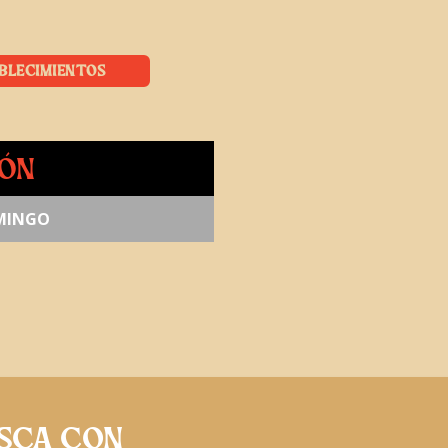
BLECIMIENTOS
IÓN
OMINGO
ASCA CON